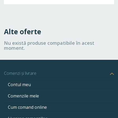
Alte oferte
Nu există produse compatibile în acest
moment.
Comenzi și livrare
Contul meu
Comenzile mele
Cum comand online