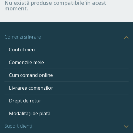
Nu există produse compatibile în acest
moment.
Comenzi și livrare
Contul meu
Comenzile mele
Cum comand online
Livrarea comenzilor
Drept de retur
Modalități de plată
Suport clienți