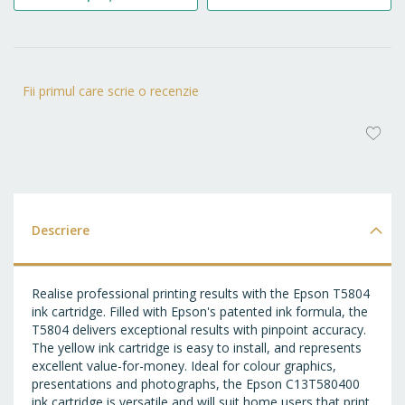
Fii primul care scrie o recenzie
AD
LA
FA
Descriere
Realise professional printing results with the Epson T5804
ink cartridge. Filled with Epson's patented ink formula, the
T5804 delivers exceptional results with pinpoint accuracy.
The yellow ink cartridge is easy to install, and represents
excellent value-for-money. Ideal for colour graphics,
presentations and photographs, the Epson C13T580400
ink cartridge is versatile and will suit home users that print