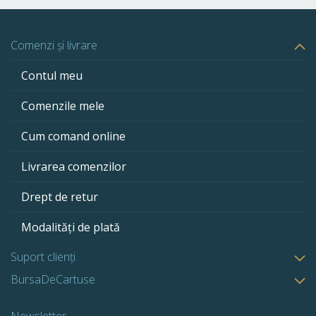
Comenzi și livrare
Contul meu
Comenzile mele
Cum comand online
Livrarea comenzilor
Drept de retur
Modalități de plată
Suport clienți
BursaDeCartuse