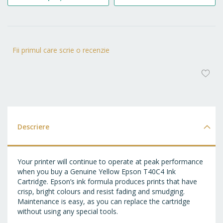
Fii primul care scrie o recenzie
AD
LA
FA
Descriere
Your printer will continue to operate at peak performance
when you buy a Genuine Yellow Epson T40C4 Ink
Cartridge. Epson’s ink formula produces prints that have
crisp, bright colours and resist fading and smudging.
Maintenance is easy, as you can replace the cartridge
without using any special tools.