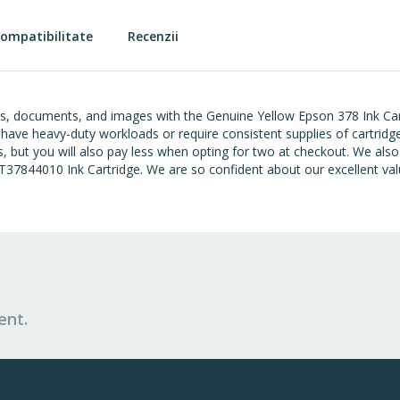
ompatibilitate
Recenzii
ts, documents, and images with the Genuine Yellow Epson 378 Ink Cartr
have heavy-duty workloads or require consistent supplies of cartridg
es, but you will also pay less when opting for two at checkout. We als
7844010 Ink Cartridge. We are so confident about our excellent value
ent.