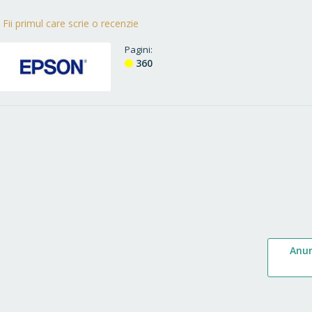
Fii primul care scrie o recenzie
Pagini
360
Anu