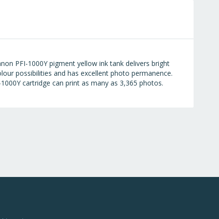
anon PFI-1000Y pigment yellow ink tank delivers bright
olour possibilities and has excellent photo permanence.
I-1000Y cartridge can print as many as 3,365 photos.