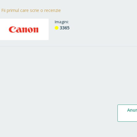
Fii primul care scrie o recenzie
Imagini
3365
Anu