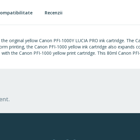
ompatibilitate
Recenzii
e the original yellow Canon PFI-1000Y LUCIA PRO ink cartridge. The C
form printing, the Canon PFI-1000 yellow ink cartridge also expands c
rs with the Canon PFI-1000 yellow print cartridge. This 80ml Canon PF
ent.