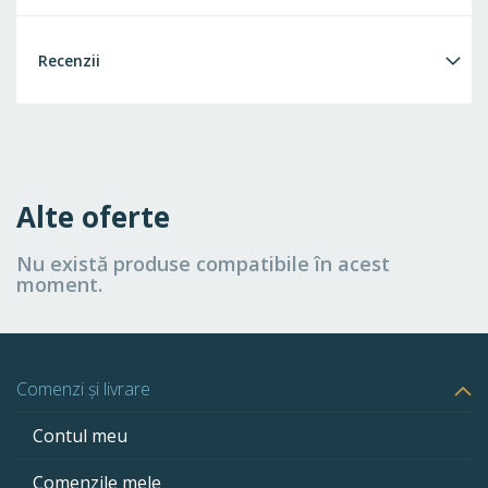
Recenzii
Alte oferte
Nu există produse compatibile în acest
moment.
Comenzi și livrare
Contul meu
Comenzile mele