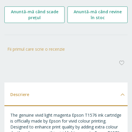
Anuntă-mă când scade
Anuntă-mă când revine
prețul
în stoc
Fii primul care scrie o recenzie
AD
LA
FA
Descriere
The genuine vivid light magenta Epson T1576 ink cartridge
is officially made by Epson for vivid colour printing.
Designed to enhance print quality by adding extra colour