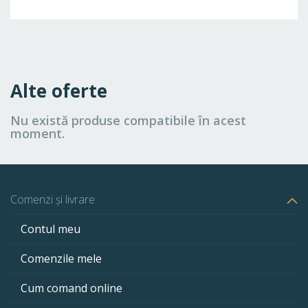
Alte oferte
Nu există produse compatibile în acest
moment.
Comenzi și livrare
Contul meu
Comenzile mele
Cum comand online