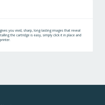
ives you vivid, sharp, long-lasting images that reveal
lling the cartridge is easy, simply click it in place and
rinter.