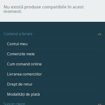
Nu există produse compatibile în acest
moment.
Comenzi și livrare
Contul meu
Comenzile mele
Cum comand online
Livrarea comenzilor
Drept de retur
Modalități de plată
Suport clienți