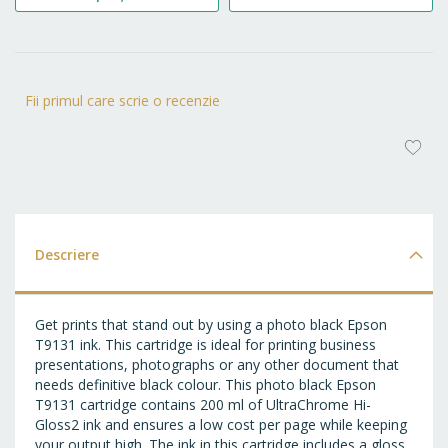
Fii primul care scrie o recenzie
AD
LA
FA
Descriere
Get prints that stand out by using a photo black Epson
T9131 ink. This cartridge is ideal for printing business
presentations, photographs or any other document that
needs definitive black colour. This photo black Epson
T9131 cartridge contains 200 ml of UltraChrome Hi-
Gloss2 ink and ensures a low cost per page while keeping
your output high. The ink in this cartridge includes a gloss