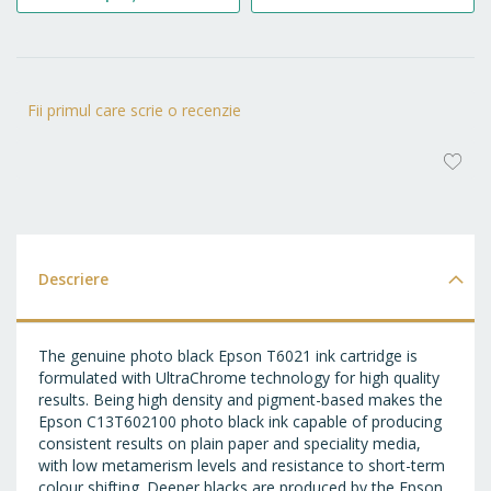
Fii primul care scrie o recenzie
AD
LA
FA
Descriere
The genuine photo black Epson T6021 ink cartridge is
formulated with UltraChrome technology for high quality
results. Being high density and pigment-based makes the
Epson C13T602100 photo black ink capable of producing
consistent results on plain paper and speciality media,
with low metamerism levels and resistance to short-term
colour shifting. Deeper blacks are produced by the Epson