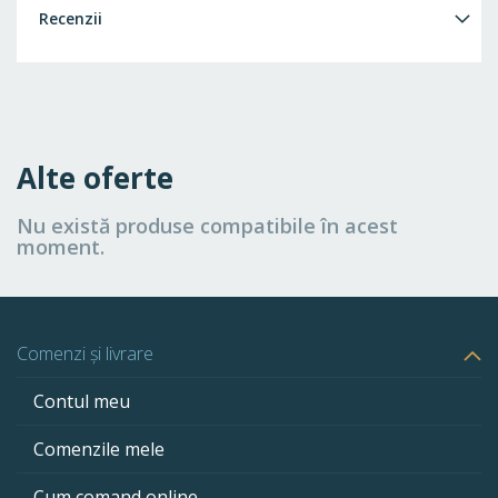
Recenzii
Alte oferte
Nu există produse compatibile în acest
moment.
Comenzi și livrare
Contul meu
Comenzile mele
Cum comand online