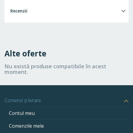
Recenzii
Alte oferte
Nu există produse compatibile în acest
moment.
Comenzi și livrare
Contul meu
Comenzile mele