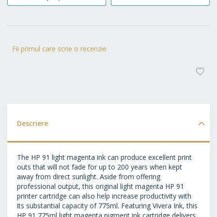
Fii primul care scrie o recenzie
AD
LA
FA
Descriere
The HP 91 light magenta ink can produce excellent print
outs that will not fade for up to 200 years when kept
away from direct sunlight. Aside from offering
professional output, this original light magenta HP 91
printer cartridge can also help increase productivity with
its substantial capacity of 775ml. Featuring Vivera Ink, this
HP 91 775ml light magenta pigment ink cartridge delivers