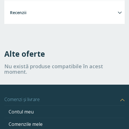
Recenzii
Alte oferte
Nu există produse compatibile în acest
moment.
Comenzi și livrare
Contul meu
Comenzile mele