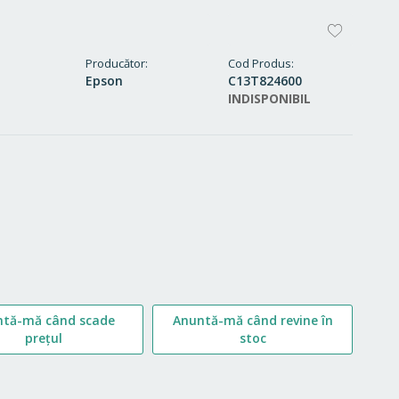
ADAUG
LA
Producător
Cod Produs
Epson
C13T824600
FAVORI
INDISPONIBIL
ntă-mă când scade
Anuntă-mă când revine în
prețul
stoc