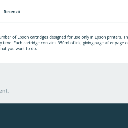
Recenzii
mber of Epson cartridges designed for use only in Epson printers. The 
 time. Each cartridge contains 350ml of ink, giving page after page of 
 that you want to do.
ent.