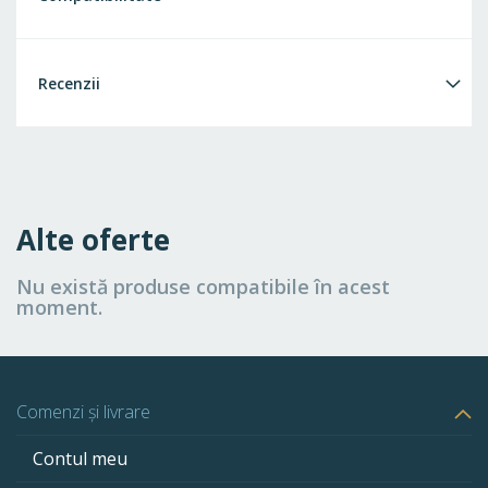
Recenzii
Alte oferte
Nu există produse compatibile în acest
moment.
Comenzi și livrare
Contul meu