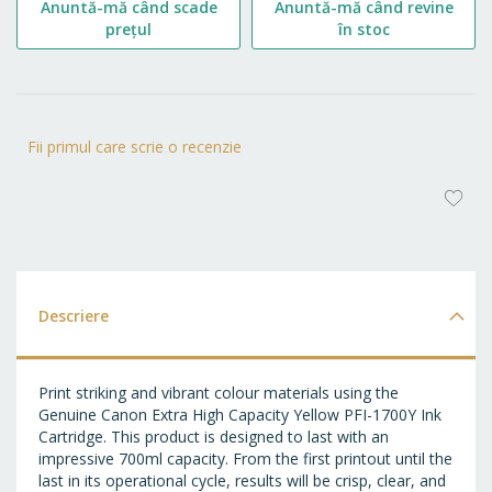
Anuntă-mă când scade
Anuntă-mă când revine
prețul
în stoc
Fii primul care scrie o recenzie
AD
LA
FA
Descriere
Print striking and vibrant colour materials using the
Genuine Canon Extra High Capacity Yellow PFI-1700Y Ink
Cartridge. This product is designed to last with an
impressive 700ml capacity. From the first printout until the
last in its operational cycle, results will be crisp, clear, and