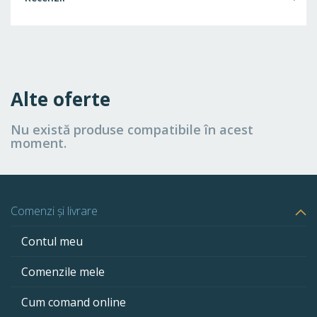
Alte oferte
Nu există produse compatibile în acest
moment.
Comenzi și livrare
Contul meu
Comenzile mele
Cum comand online