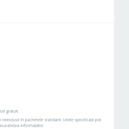
od gratuit.
i neincluse în pachetele standard. Unele specificaţii pot
curateţea informaţiilor.