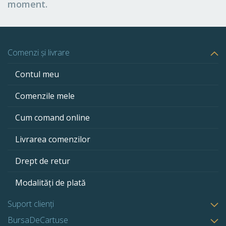
moment.
Comenzi și livrare
Contul meu
Comenzile mele
Cum comand online
Livrarea comenzilor
Drept de retur
Modalități de plată
Suport clienți
BursaDeCartuse