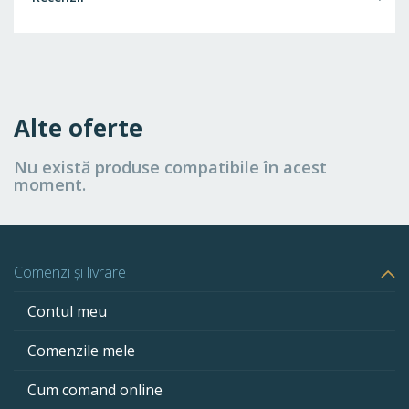
Alte oferte
Nu există produse compatibile în acest
moment.
Comenzi și livrare
Contul meu
Comenzile mele
Cum comand online