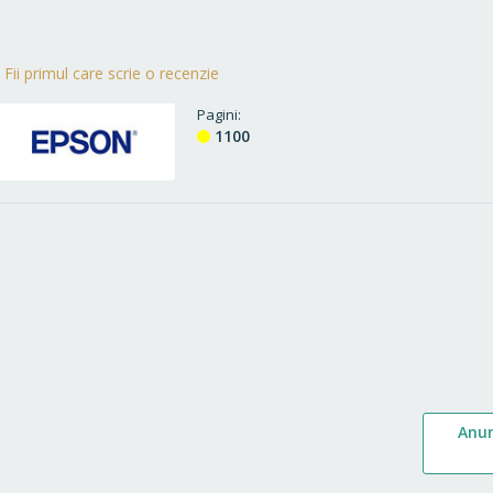
Fii primul care scrie o recenzie
Pagini
1100
Anu