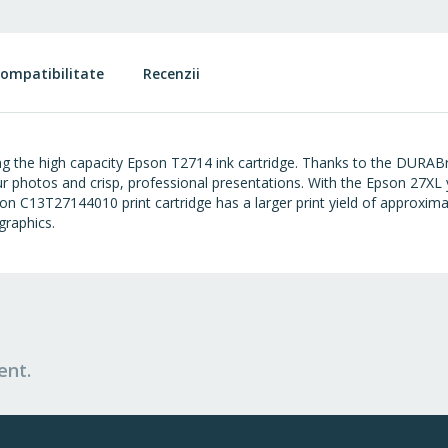
ompatibilitate
Recenzii
g the high capacity Epson T2714 ink cartridge. Thanks to the DURABri
lour photos and crisp, professional presentations. With the Epson 27XL
son C13T27144010 print cartridge has a larger print yield of approxima
graphics.
ent.