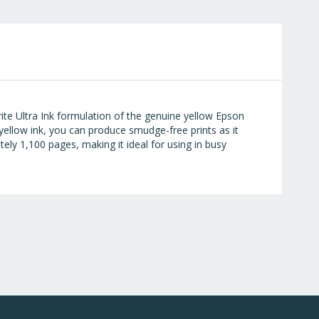
te Ultra Ink formulation of the genuine yellow Epson
 yellow ink, you can produce smudge-free prints as it
tely 1,100 pages, making it ideal for using in busy