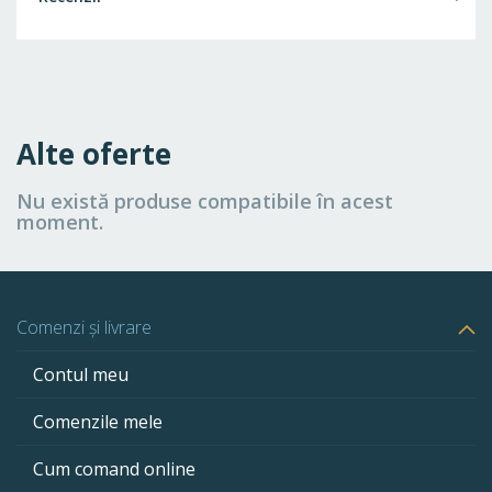
Alte oferte
Nu există produse compatibile în acest
moment.
Comenzi și livrare
Contul meu
Comenzile mele
Cum comand online