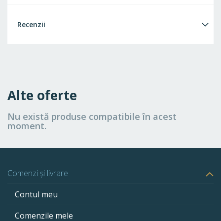
Recenzii
Alte oferte
Nu există produse compatibile în acest
moment.
Comenzi și livrare
Contul meu
Comenzile mele