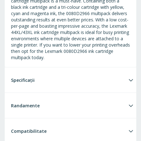
cartridge multipack is a must-have. Containing both a
black ink cartridge and a tri-colour cartridge with yellow,
cyan and magenta ink, the 0080D2966 multipack delivers
outstanding results at even better prices. With a low cost-
per-page and boasting impressive accuracy, the Lexmark
44XL/43XL ink cartridge multipack is ideal for busy printing
environments where multiple devices are attached to a
single printer. If you want to lower your printing overheads
then opt for the Lexmark 0080D2966 ink cartridge
multipack today.
Specificații
Randamente
Compatibilitate