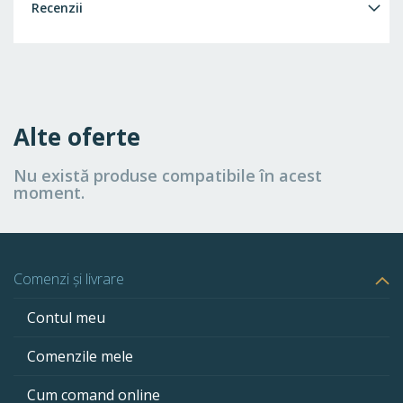
Recenzii
Alte oferte
Nu există produse compatibile în acest
moment.
Comenzi și livrare
Contul meu
Comenzile mele
Cum comand online