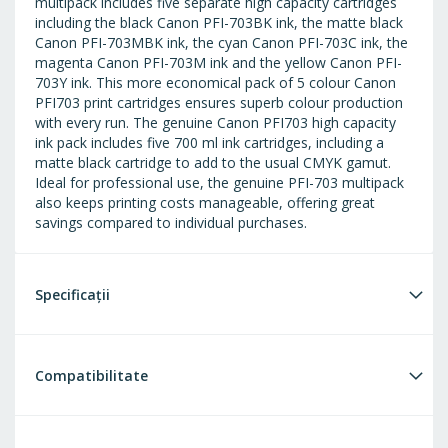
multipack includes five separate high capacity cartridges
including the black Canon PFI-703BK ink, the matte black
Canon PFI-703MBK ink, the cyan Canon PFI-703C ink, the
magenta Canon PFI-703M ink and the yellow Canon PFI-
703Y ink. This more economical pack of 5 colour Canon
PFI703 print cartridges ensures superb colour production
with every run. The genuine Canon PFI703 high capacity
ink pack includes five 700 ml ink cartridges, including a
matte black cartridge to add to the usual CMYK gamut.
Ideal for professional use, the genuine PFI-703 multipack
also keeps printing costs manageable, offering great
savings compared to individual purchases.
Specificații
Compatibilitate