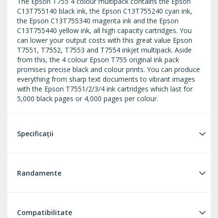
The Epson T755 4 colour multipack contains the Epson
C13T755140 black ink, the Epson C13T755240 cyan ink,
the Epson C13T755340 magenta ink and the Epson
C13T755440 yellow ink, all high capacity cartridges. You
can lower your output costs with this great value Epson
T7551, T7552, T7553 and T7554 inkjet multipack. Aside
from this, the 4 colour Epson T755 original ink pack
promises precise black and colour prints. You can produce
everything from sharp text documents to vibrant images
with the Epson T7551/2/3/4 ink cartridges which last for
5,000 black pages or 4,000 pages per colour.
Specificații
Randamente
Compatibilitate