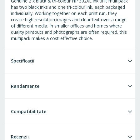
Genuine 2 x black & tri-colour HP 302XL ink unit multipack
has two black inks and one tri-colour ink, each packaged
individually. Working together on each print run, they
create high resolution images and clear text over a range
of different media. In smaller offices and homes where
quality printouts and photographs are often required, this
multipack makes a cost-effective choice.
Specificații
Randamente
Compatibilitate
Recenzii