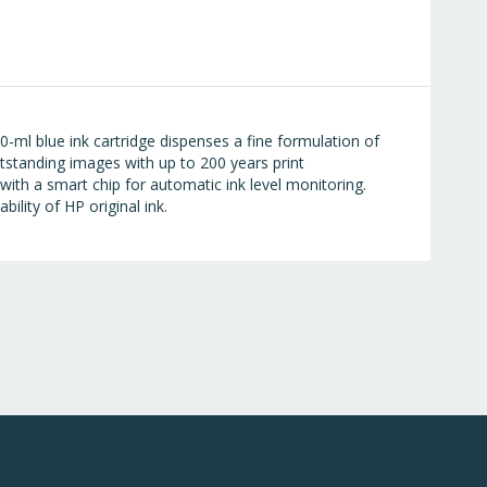
0-ml blue ink cartridge dispenses a fine formulation of
utstanding images with up to 200 years print
ith a smart chip for automatic ink level monitoring.
ility of HP original ink.