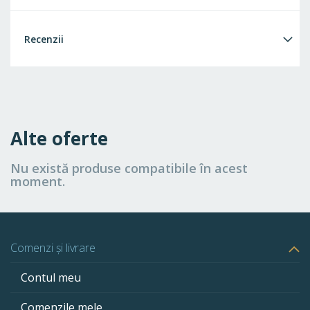
Recenzii
Alte oferte
Nu există produse compatibile în acest
moment.
Comenzi și livrare
Contul meu
Comenzile mele