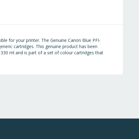
ible for your printer. The Genuine Canon Blue PFI-
generic cartridges. This genuine product has been
30 ml and is part of a set of colour cartridges that