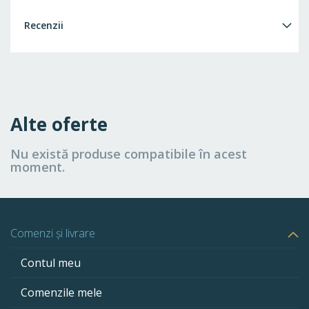
Recenzii
Alte oferte
Nu există produse compatibile în acest
moment.
Comenzi și livrare
Contul meu
Comenzile mele