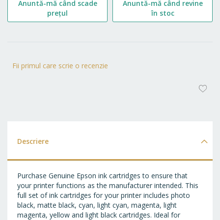
Anuntă-mă când scade
Anuntă-mă când revine
prețul
în stoc
Fii primul care scrie o recenzie
AD
LA
FA
Descriere
Purchase Genuine Epson ink cartridges to ensure that
your printer functions as the manufacturer intended. This
full set of ink cartridges for your printer includes photo
black, matte black, cyan, light cyan, magenta, light
magenta, yellow and light black cartridges. Ideal for