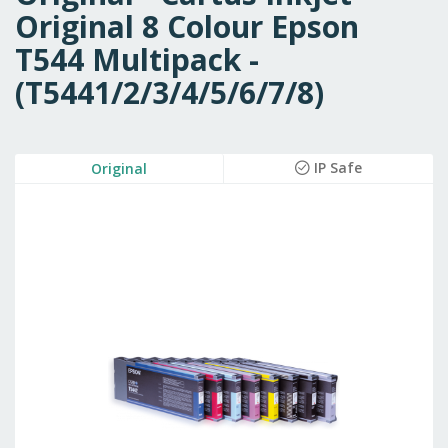
Original 8 Colour Epson
T544 Multipack -
(T5441/2/3/4/5/6/7/8)
Skip
IP Safe
Original
to
the
end
of
the
images
gallery