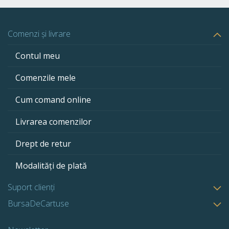
Comenzi și livrare
Contul meu
Comenzile mele
Cum comand online
Livrarea comenzilor
Drept de retur
Modalități de plată
Suport clienți
BursaDeCartuse