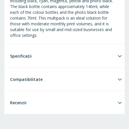
including black, cyan, magenta, yellow and photo black.
The black bottle contains approximately 140ml, while
each of the colour bottles and the photo black bottle
contains 70ml. This multipack is an ideal solution for
those with moderate monthly print volumes, and it is
suitable for use by small and mid-sized businesses and
office settings.
Specificații
Compatibilitate
Recenzii