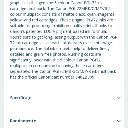
graphics in this genuine 5 colour Canon PGI-72 ink
cartridge multipack. The Canon PGI-72MBK/C/M/Y/R 5
colour multipack consists of matte black, cyan, magenta,
yellow, and red cartridges. These original PGI72 inks are
suitable for producing exhibition quality prints thanks to
Canon's patented LUCIA pigment-based ink formula.
You're sure to get long-lasting output with the Canon PGI-
72 ink cartridge set as each ink delivers excellent image
permanence. The 4pl ink droplets help to deliver finely
detailed and grain-free photos. Running costs are
significantly lower with the 5 colour Canon PGI72
multipack in comparison to buying these cartridges
separately. The Canon PGI72 MBK/C/M/Y/R ink multipack
has the official Canon part number 6402B009.
Specificații
Randamente