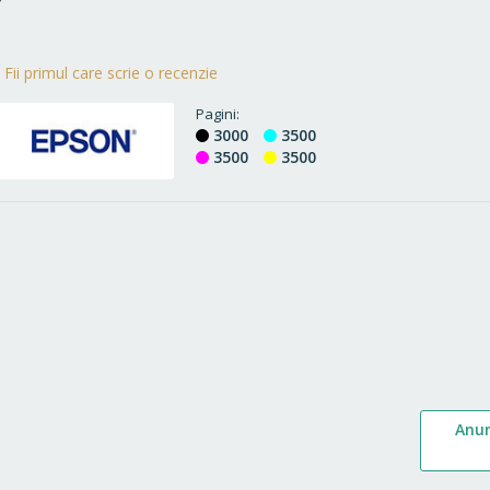
Fii primul care scrie o recenzie
Pagini
3000
3500
3500
3500
Anu