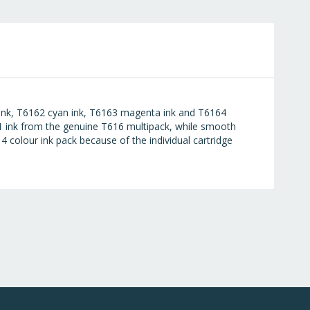
k ink, T6162 cyan ink, T6163 magenta ink and T6164
6161 ink from the genuine T616 multipack, while smooth
4 colour ink pack because of the individual cartridge