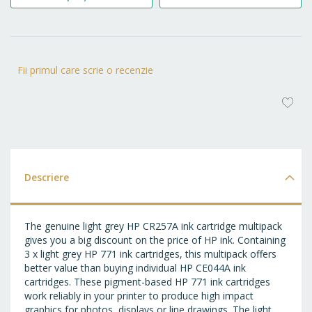
Fii primul care scrie o recenzie
AD
LA
FA
Descriere
The genuine light grey HP CR257A ink cartridge multipack
gives you a big discount on the price of HP ink. Containing
3 x light grey HP 771 ink cartridges, this multipack offers
better value than buying individual HP CE044A ink
cartridges. These pigment-based HP 771 ink cartridges
work reliably in your printer to produce high impact
graphics for photos, displays or line drawings. The light